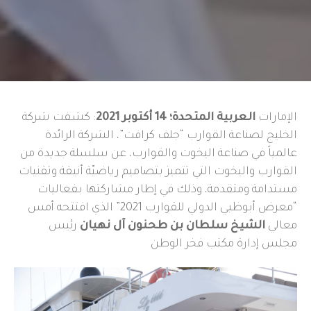
الإمارات
العربية المتحدة؛ 14 أكتوبر 2021
: كشفت شركة
الخليج لصناعة القوارب “جلف كرافت”، الشركة الرائدة
عالمياً في صناعة اليخوت والقوارب، عن سلسلة جديدة من
القوارب واليخوت التي تتميز بتصاميم رياضيّة أنيقة وتقنيات
مستدامة ومتقدمة، وذلك في إطار مشاركتها بفعاليات
“معرض أبوظبي الدولي للقوارب 2021” الذي افتتحه أمس
معالي
الشيخ سلطان بن طحنون آل نهيان
رئيس
مجلس إدارة مكتب فخر الوطن