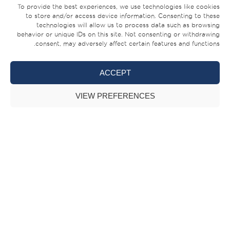
To provide the best experiences, we use technologies like cookies
to store and/or access device information. Consenting to these
technologies will allow us to process data such as browsing
behavior or unique IDs on this site. Not consenting or withdrawing
consent, may adversely affect certain features and functions.
ACCEPT
“
أوريكس 379
” – تجمع سلسلة “أوريكس” الرياضية بين
القوة والأداء والتصميم الاستثنائي، ويتميز قارب “أوريكس
VIEW PREFERENCES
379” بأدائه المذهل وتفاصيله التي تعكس أرقى مستويات
الأناقة والراحة، كما أنه مزود بأحدث التقنيات المُتقدّمة ليوفر
خياراً مثالياً للاستمتاع برحلات الترفيه البحرية.