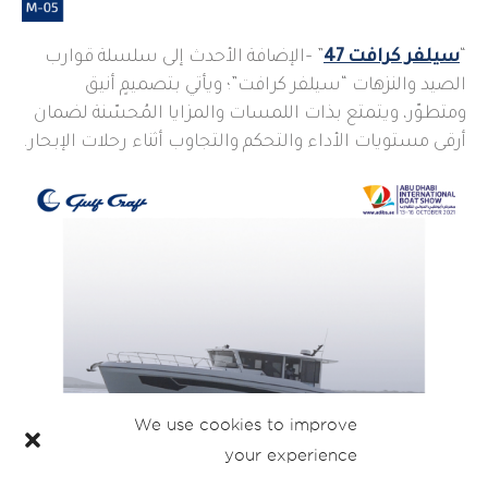
“
سيلفر كرافت 47
” –الإضافة الأحدث إلى سلسلة قوارب
الصيد والنزهات “سيلفر كرافت”؛ ويأتي بتصميمٍ أنيق
ومتطوّر، ويتمتع بذات اللمسات والمزايا المُحسّنة لضمان
أرقى مستويات الأداء والتحكم والتجاوب أثناء رحلات الإبحار.
We use cookies to improve
your experience