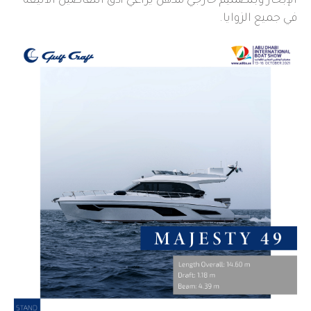
الإبحار وبتصميم خارجي مّذهل يراعي أدق التفاصيل الأنيقة
في جميع الزوايا.