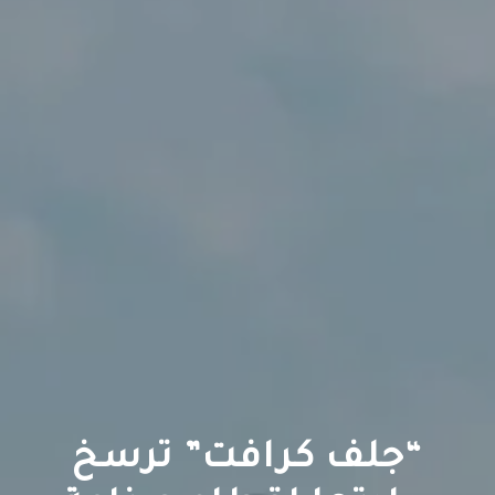
“جلف كرافت” ترسخ