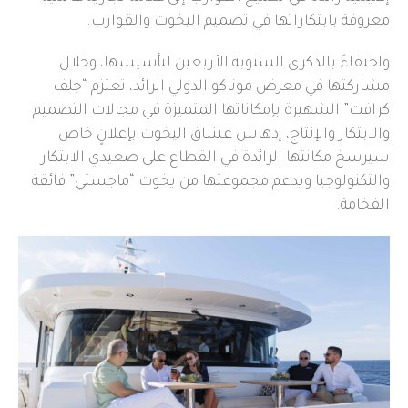
معروفة بابتكاراتها في تصميم اليخوت والقوارب.
واحتفاءً بالذكرى السنوية الأربعين لتأسيسها، وخلال
مشاركتها في معرض موناكو الدولي الرائد، تعتزم “جلف
كرافت” الشهيرة بإمكاناتها المتميزة في مجالات التصميم
والابتكار والإنتاج، إدهاش عشاق اليخوت بإعلانٍ خاص
سيرسخ مكانتها الرائدة في القطاع على صعيدي الابتكار
والتكنولوجيا ويدعم مجموعتها من يخوت “ماجستي” فائقة
الفخامة.