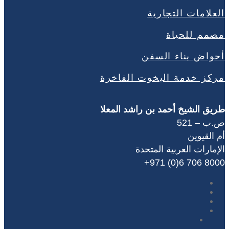
العلامات التجارية
مصمم للحياة
أحواض بناء السفن
مركز خدمة اليخوت الفاخرة
طريق الشيخ أحمد بن راشد المعلا
ص.ب – 521
أم القيوين
الإمارات العربية المتحدة
‎+971 (0)6 706 8000