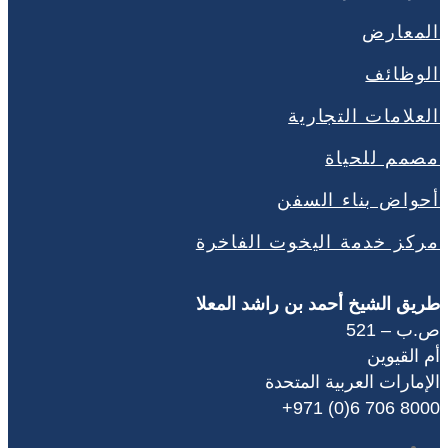
المعارض
الوظائف
العلامات التجارية
مصمم للحياة
أحواض بناء السفن
مركز خدمة اليخوت الفاخرة
طريق الشيخ أحمد بن راشد المعلا
ص.ب – 521
أم القيوين
الإمارات العربية المتحدة
‎+971 (0)6 706 8000