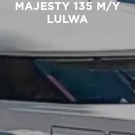
MAJESTY 135 M/Y
LULWA